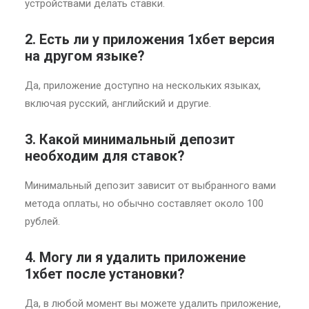
устройствами делать ставки.
2. Есть ли у приложения 1хбет версия
на другом языке?
Да, приложение доступно на нескольких языках,
включая русский, английский и другие.
3. Какой минимальный депозит
необходим для ставок?
Минимальный депозит зависит от выбранного вами
метода оплаты, но обычно составляет около 100
рублей.
4. Могу ли я удалить приложение
1хбет после установки?
Да, в любой момент вы можете удалить приложение,