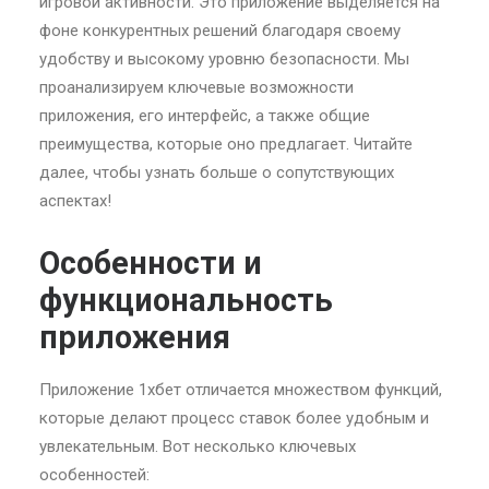
игровой активности. Это приложение выделяется на
фоне конкурентных решений благодаря своему
удобству и высокому уровню безопасности. Мы
проанализируем ключевые возможности
приложения, его интерфейс, а также общие
преимущества, которые оно предлагает. Читайте
далее, чтобы узнать больше о сопутствующих
аспектах!
Особенности и
функциональность
приложения
Приложение 1хбет отличается множеством функций,
которые делают процесс ставок более удобным и
увлекательным. Вот несколько ключевых
особенностей: