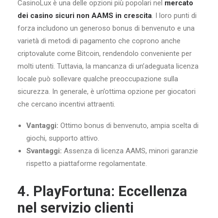
CasinoLux è una delle opzioni più popolari nel
mercato
dei casino sicuri non AAMS in crescita
. I loro punti di
forza includono un generoso bonus di benvenuto e una
varietà di metodi di pagamento che coprono anche
criptovalute come Bitcoin, rendendolo conveniente per
molti utenti. Tuttavia, la mancanza di un’adeguata licenza
locale può sollevare qualche preoccupazione sulla
sicurezza. In generale, è un’ottima opzione per giocatori
che cercano incentivi attraenti.
Vantaggi:
Ottimo bonus di benvenuto, ampia scelta di
giochi, supporto attivo.
Svantaggi:
Assenza di licenza AAMS, minori garanzie
rispetto a piattaforme regolamentate.
4. PlayFortuna: Eccellenza
nel servizio clienti