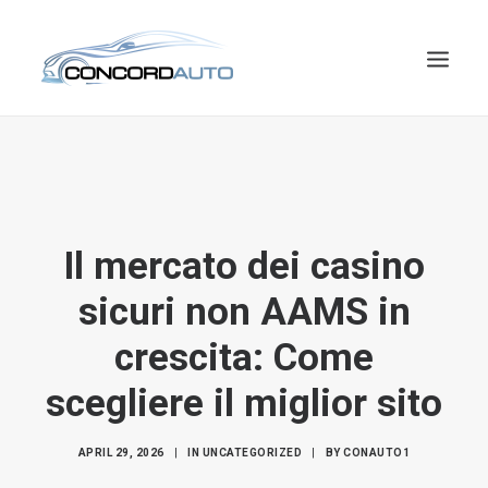
HOME
SEARCH PARTS
ABOUT US
Il mercato dei casino
CONTACT
sicuri non AAMS in
SEARCH
crescita: Come
scegliere il miglior sito
APRIL 29, 2026
|
IN
UNCATEGORIZED
|
BY
CONAUTO1