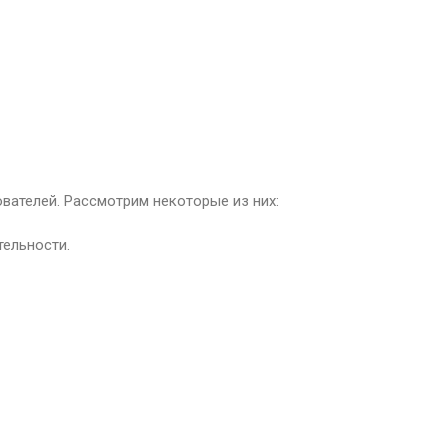
вателей. Рассмотрим некоторые из них:
тельности.