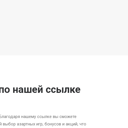
 по нашей ссылке
. Благодаря нашему ссылке вы сможете
 выбор азартных игр, бонусов и акций, что