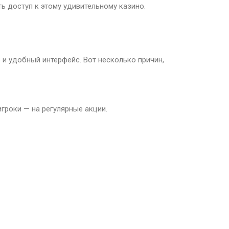
ь доступ к этому удивительному казино.
 и удобный интерфейс. Вот несколько причин,
гроки — на регулярные акции.