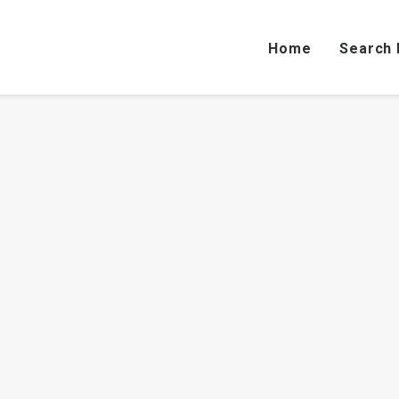
Home
Search 