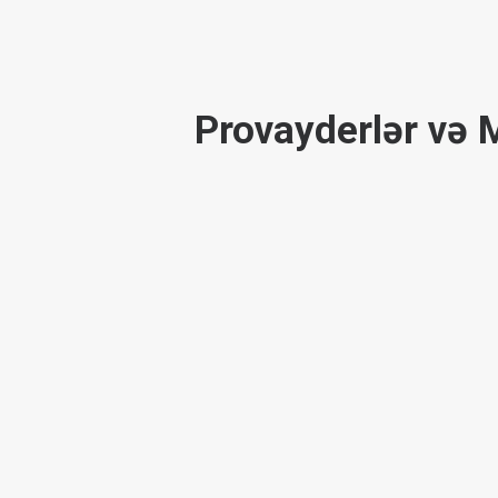
Provayderlər və M