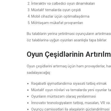
İnteraktiv və cəlbedici oyun dinamikaları
Müxtəlif temalarda oyun çeşidi
Mobil cihazlar üçün optimallaşdırma
Möhtəşəm mükafat proqramları
Bu tələblərin yerinə yetirilməsi oyunçuların artırıl
öz tələblərinə uyğun oyunları asanlıqla tapa bilirlər.
Oyun Çeşidlərinin Artırılm
Oyun çeşidlərini artırmaq üçün həm provayderlər, həm d
sadalayacağıq:
Rəqabətli qiymətləndirmə siyasəti tətbiq etmək
Müxtəlif oyun növləri və temalarda yeni oyunlar 
Oyunların müntəzəm olaraq yenilənməsi
İnnovativ texnologiyaların tətbiqi, məsələn, VR və
Oyunçu cəmiyyətləri ilə əlaqələrin gücləndirilməsi