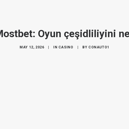
ostbet: Oyun çeşidliliyini n
MAY 12, 2026
|
IN
CASINO
|
BY
CONAUTO1