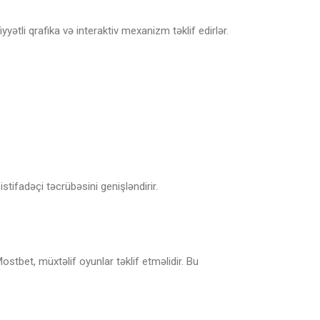
yətli qrafika və interaktiv mexanizm təklif edirlər.
istifadəçi təcrübəsini genişləndirir.
ostbet, müxtəlif oyunlar təklif etməlidir. Bu