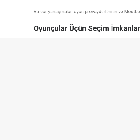
Bu cür yanaşmalar, oyun provayderlərinin və Mostbe
Oyunçular Üçün Seçim İmkanlar
Çeşidli oyun növləri təqdim etmək, oyunçuların seçim 
üçün seçim imkanlarını artırmaq üçün aşağıdakı oyun 
Slot oyunları
Canlı kazino oyunları
İdman mərcləri
Poker
Arcade oyunlar
Bu oyun növlərinin təqdim olunması, oyunçuların fərqli
Nəticə