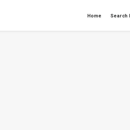
Home
Search 