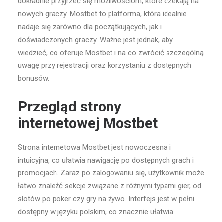
dokładnie przyjrzeć się możliwościom, które czekają na
nowych graczy. Mostbet to platforma, która idealnie
nadaje się zarówno dla początkujących, jak i
doświadczonych graczy. Ważne jest jednak, aby
wiedzieć, co oferuje Mostbet i na co zwrócić szczególną
uwagę przy rejestracji oraz korzystaniu z dostępnych
bonusów.
Przegląd strony
internetowej Mostbet
Strona internetowa Mostbet jest nowoczesna i
intuicyjna, co ułatwia nawigację po dostępnych grach i
promocjach. Zaraz po zalogowaniu się, użytkownik może
łatwo znaleźć sekcje związane z różnymi typami gier, od
slotów po poker czy gry na żywo. Interfejs jest w pełni
dostępny w języku polskim, co znacznie ułatwia