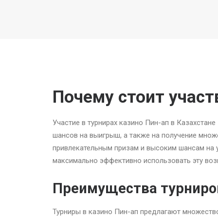
Почему стоит участ
Участие в турнирах казино Пин-ап в Казахстан
шансов на выигрыш, а также на получение множ
привлекательным призам и высоким шансам на у
максимально эффективно использовать эту возм
Преимущества турниров
Турниры в казино Пин-ап предлагают множеств