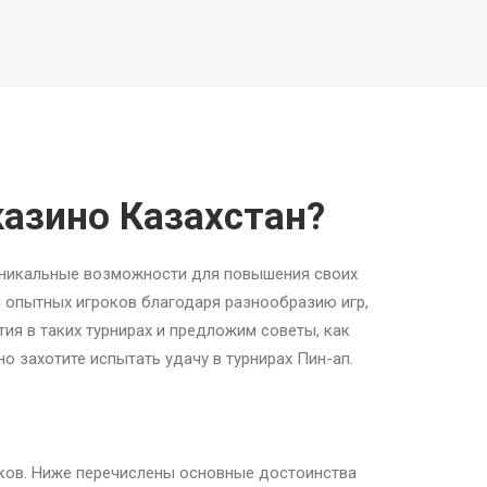
казино Казахстан?
м уникальные возможности для повышения своих
и опытных игроков благодаря разнообразию игр,
ия в таких турнирах и предложим советы, как
 захотите испытать удачу в турнирах Пин-ап.
оков. Ниже перечислены основные достоинства