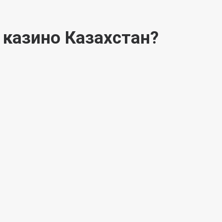
 казино Казахстан?