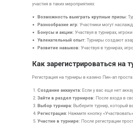
участия в таких мероприятиях:
Возможность выиграть крупные призы:
Ту
Разнообразие игр:
Участники могут наслажда
Бонусы и акции:
Участвуя в турнирах, игрок
Увлекательный опыт:
Турниры создают азар
Развитие навыков:
Участвуя в турнирах, игр
Как зарегистрироваться на 
Регистрация на турниры в казино Пин-ап проста
Создание аккаунта:
Если у вас еще нет акка
Зайти в раздел турниров:
После входа в сво
Выбор турнира:
Выберите турнир, который ва
Регистрация:
Нажмите кнопку «Участвовать»,
Участие в турнире:
После регистрации прост