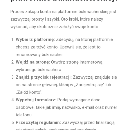
Proces zakupu konta na platformie bukmacherskiej jest
zazwyczaj prosty i szybki. Oto kroki, które należy
wykonać, aby skutecznie założyć swoje konto:
Wybierz platformę:
Zdecyduj, na której platformie
chcesz założyć konto. Upewnij się, że jest to
renomowany bukmacher.
Wejdź na stronę:
Otwórz stronę internetową
wybranego bukmachera.
Znajdź przycisk rejestracji:
Zazwyczaj znajduje się
on na stronie głównej; kliknij w „Zarejestruj się” lub
„Załóż konto”.
Wypełnij formularz:
Podaj wymagane dane
osobowe, takie jak imię, nazwisko, e-mail oraz numer
telefonu.
Przeczytaj regulamin:
Zazwyczaj przed finalizacją