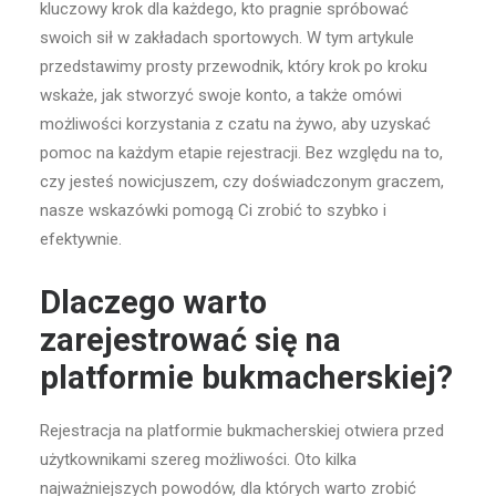
kluczowy krok dla każdego, kto pragnie spróbować
swoich sił w zakładach sportowych. W tym artykule
przedstawimy prosty przewodnik, który krok po kroku
wskaże, jak stworzyć swoje konto, a także omówi
możliwości korzystania z czatu na żywo, aby uzyskać
pomoc na każdym etapie rejestracji. Bez względu na to,
czy jesteś nowicjuszem, czy doświadczonym graczem,
nasze wskazówki pomogą Ci zrobić to szybko i
efektywnie.
Dlaczego warto
zarejestrować się na
platformie bukmacherskiej?
Rejestracja na platformie bukmacherskiej otwiera przed
użytkownikami szereg możliwości. Oto kilka
najważniejszych powodów, dla których warto zrobić