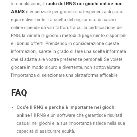
In conclusione, il
ruolo del RNG nei giochi online non
AAMS
è essenziale per garantire un’esperienza di gioco
equa e divertente. La scelta del miglior sito di casino
online dipende da vari fattori, tra cui la certificazione del
RNG, la varietà di giochi, i metodi di pagamento disponibili
e i bonus offerti. Prendendo in considerazione queste
informazioni, sarete in grado di fare una scelta informata
che si adatta alle vostre preferenze personali. Se volete
giocare in modo sicuro e divertente, non sottovalutate
l’importanza di selezionare una piattaforma affidabile.
FAQ
Cos’è il RNG e perché è importante nei giochi
online?
Il RNG è un software che garantisce risultati
casuali nei giochi e la sua importanza risiede nella sua
capacità di assicurare equità.