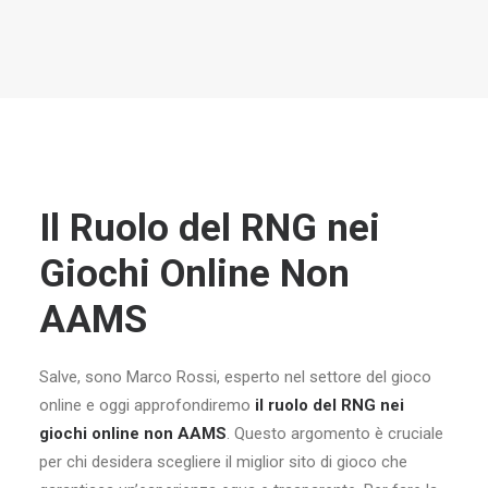
Il Ruolo del RNG nei
Giochi Online Non
AAMS
Salve, sono Marco Rossi, esperto nel settore del gioco
online e oggi approfondiremo
il ruolo del RNG nei
giochi online non AAMS
. Questo argomento è cruciale
per chi desidera scegliere il miglior sito di gioco che