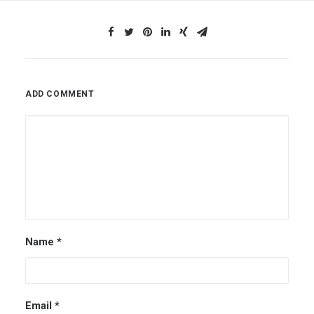
ADD COMMENT
Name
*
Email
*