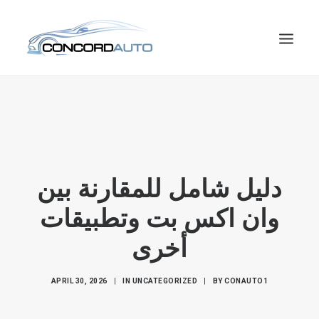
HOME
SEARCH PARTS
ABOUT US
CONTACT
دليل شامل للمقارنة بين
SEARCH
وان اكس بت وتطبيقات
أخرى
APRIL 30, 2026
|
IN
UNCATEGORIZED
|
BY
CONAUTO1