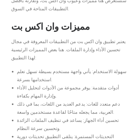
سنستعرض هنا مميزات وعيوب وان اكس بت، ونقارنه بأفضل
التطبيقات المتاحة في السوق.
مميزات وان اكس بت
يعتبر تطبيق وان اكس بت من التطبيقات المعروفة في مجال
تحسين الأداء وإدارة الملفات. هنا بعض المميزات الرئيسية
لهذا التطبيق:
سهولة الاستخدام: يأتي واجهة مستخدم بسيطة تسهل تعلم
استخدامها بسرعة.
أدوات متقدمة: يوفر مجموعة من الأدوات لتحليل الأداء
وإدارة المهام بكفاءة.
دعم متعدد للغات: يدعم العديد من اللغات، بما في ذلك
العربية، مما يجعله متاحًا لقاعدة مستخدمين واسعة.
تحسين أداء الجهاز: يساعد في تنظيف الملفات الزائدة
وتحسين سرعة النظام.
التحديثات المستمرة: يتلقى التطبيق تحديثات دورية