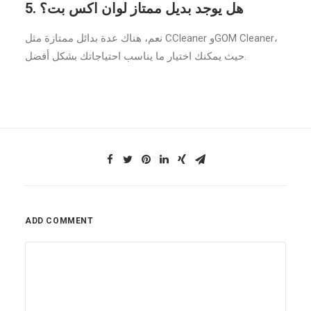
5. هل يوجد بديل ممتاز لوان اكس بت؟
نعم، هناك عدة بدائل ممتازة مثل CCleaner وGOM Cleaner،
حيث يمكنك اختيار ما يناسب احتياجاتك بشكل أفضل.
ADD COMMENT