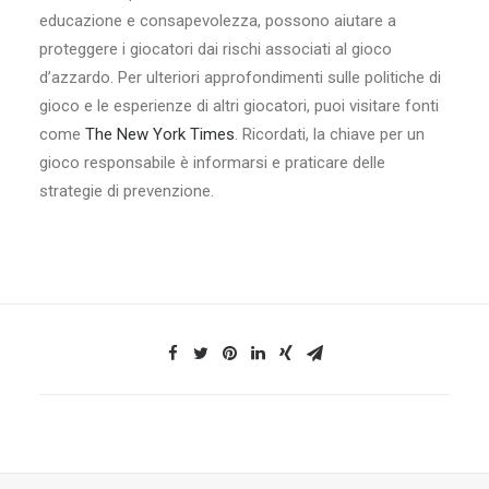
educazione e consapevolezza, possono aiutare a
proteggere i giocatori dai rischi associati al gioco
d’azzardo. Per ulteriori approfondimenti sulle politiche di
gioco e le esperienze di altri giocatori, puoi visitare fonti
come
The New York Times
. Ricordati, la chiave per un
gioco responsabile è informarsi e praticare delle
strategie di prevenzione.