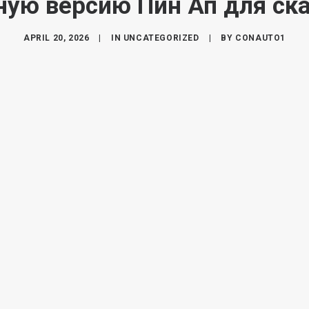
ную версию Пин Ап для ск
APRIL 20, 2026
|
IN
UNCATEGORIZED
|
BY
CONAUTO1