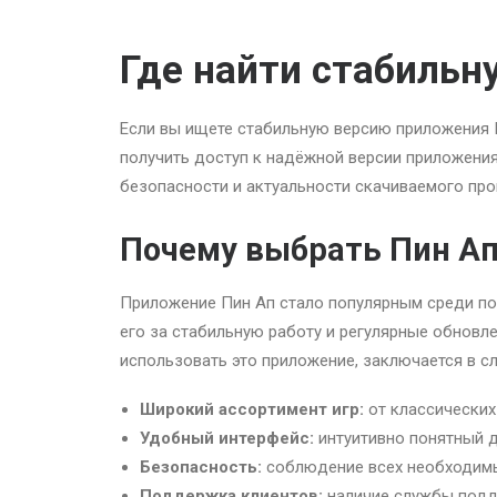
Где найти стабильн
Если вы ищете стабильную версию приложения П
получить доступ к надёжной версии приложени
безопасности и актуальности скачиваемого про
Почему выбрать Пин Ап
Приложение Пин Ап стало популярным среди по
его за стабильную работу и регулярные обновл
использовать это приложение, заключается в 
Широкий ассортимент игр:
от классических
Удобный интерфейс:
интуитивно понятный д
Безопасность:
соблюдение всех необходимы
Поддержка клиентов:
наличие службы подде