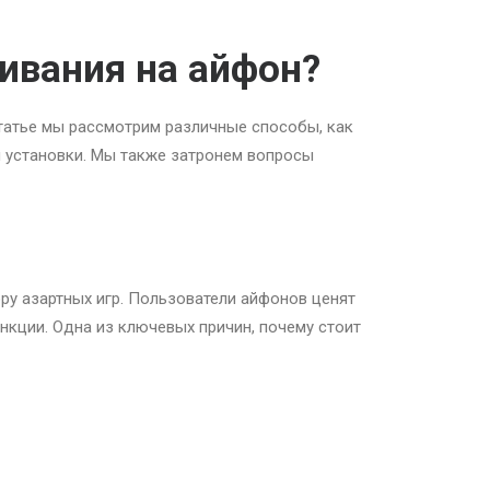
ивания на айфон?
статье мы рассмотрим различные способы, как
я установки. Мы также затронем вопросы
у азартных игр. Пользователи айфонов ценят
нкции. Одна из ключевых причин, почему стоит