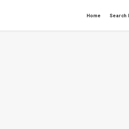
Home
Search 